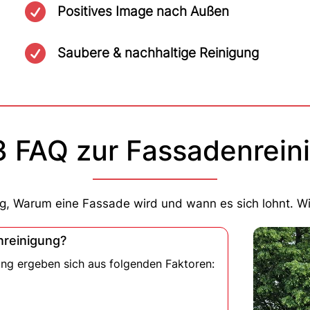

Positives Image nach Außen

Saubere & nachhaltige Reinigung
3 FAQ zur Fassadenrein
g, Warum eine Fassade wird und wann es sich lohnt. Wi
nreinigung?
ung ergeben sich aus folgenden Faktoren: