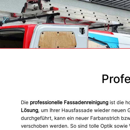
Prof
Die
professionelle Fassadenreinigung
ist die 
Lösung
, um Ihrer Hausfassade wieder neuen Gl
durchgeführt, kann ein neuer Farbanstrich bz
verschoben werden. So sind tolle Optik sowie W