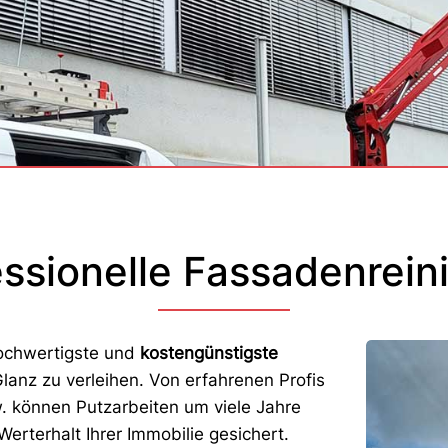
essionelle Fassadenrein
hochwertigste und
kostengünstigste
anz zu verleihen. Von erfahrenen Profis
w. können Putzarbeiten um viele Jahre
erterhalt Ihrer Immobilie gesichert.