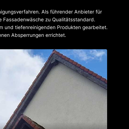
nigungsverfahren. Als führender Anbieter für
de Fassadenwäsche zu Qualitätsstandard.
 und tiefenreinigenden Produkten gearbeitet.
enen Absperrungen errichtet.