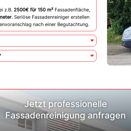
ei z.B.
2500€ für 150 m²
Fassadenfläche,
meter
. Seriöse Fassadenreiniger erstellen
tenvoranschlag nach einer Begutachtung.
?
Jetzt professionelle
Fassadenreinigung anfragen