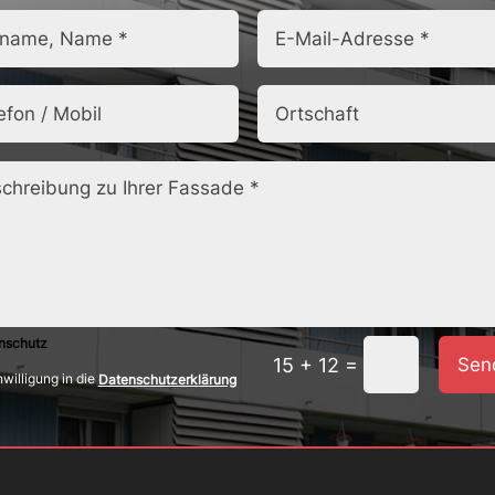
nschutz
=
Sen
15 + 12
nwilligung in die
Datenschutzerklärung