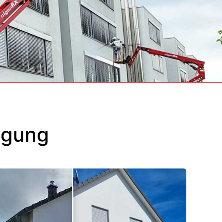
igung