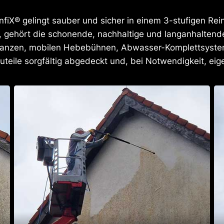
nfiX® gelingt sauber und sicher in einem 3-stufigen Rei
, gehört die schonende, nachhaltige und langanhalten
p-Lanzen, mobilen Hebebühnen, Abwasser-Komplettsystem
teile sorgfältig abgedeckt und, bei Notwendigkeit, eig