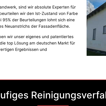
ndwerk, sind wir absolute Experten für
beurteilen wir den Ist-Zustand von Farbe
 95% der Beurteilungen lohnt sich eine
nes Neuanstrichs der Fassadenfläche.
en wir unser eigenes und patentiertes
t die top Lösung am deutschen Markt für
wertigen Ergebnissen und
tufiges Reinigungsverfa