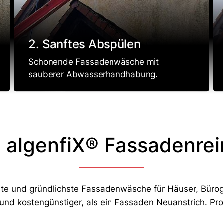
2. Sanftes Abspülen
Schonende Fassadenwäsche mit
sauberer Abwasserhandhabung.
 algenfiX® Fassadenrei
llste und gründlichste Fassadenwäsche für Häuser, Bür
l und kostengünstiger, als ein Fassaden Neuanstrich. Pro