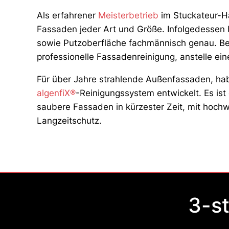
Als erfahrener
Meisterbetrieb
im Stuckateur-Ha
Fassaden jeder Art und Größe. Infolgedessen 
sowie Putzoberfläche fachmännisch genau. Bei
professionelle Fassadenreinigung, anstelle ei
Für über Jahre strahlende Außenfassaden, hab
algenfiX®
-Reinigungssystem entwickelt. Es is
saubere Fassaden in kürzester Zeit, mit hoch
Langzeitschutz.
3-s