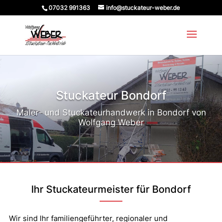
07032 991363
info@stuckateur-weber.de
Stuckateur Bondorf
Maler- und Stuckateurhandwerk in Bondorf von
Wolfgang Weber
Ihr Stuckateurmeister für Bondorf
Wir sind Ihr familiengeführter, regionaler und