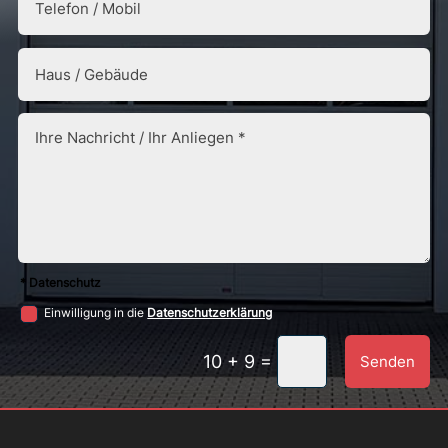
* Datenschutz
Einwilligung in die
Datenschutzerklärung
=
10 + 9
Senden